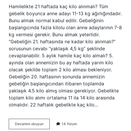
Hamilelikte 21 haftada kaç kilo alınmalı? Tüm
gebelik boyunca anne adayı 11-13 kg ağırlığındadır.
Bunu almak normal kabul edilir. Gebeliğinin
başlangıcında fazla kilolu olan anne adaylarının 7-8
kg vermesi gerekir. Bunu almak yeterlidir.
“Gebeliğin 21. haftasında ne kadar kilo alınmalı?”
sorusunun cevabı “yaklaşık 4,5 kg” şeklinde
cevaplanabilir. 5 aylık hamile kaç kilo almalı? 5.
ayında olan annemizin bu ay haftada yarım kilo
olacak şekilde toplam 2 kilo alması bekleniyor.
Gebeliğin 20. haftasının sonunda annemizin
gebeliğin başlangıcından itibaren toplamda
yaklaşık 4.5 kilo almış olması gerekiyor. Gebelikte
toplam kilo alımı ortalama 11 ila 14 kilo arasında
olmalıdır. 22 haftalık gebelikte kaç kilo…
Gebelikte
Devamını okuyun
14 Yorum
21