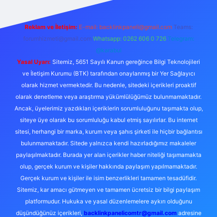
Reklam ve İletişim:
E-mail:
backlinkpaneli@gmail.com
Teams:
forumhizmeti@gmail.com
Whatsapp: 0262 606 0 726
Telegram:
@karabul
Yasal Uyarı:
Sitemiz, 5651 Sayılı Kanun gereğince Bilgi Teknolojileri
ve İletişim Kurumu (BTK) tarafından onaylanmış bir Yer Sağlayıcı
olarak hizmet vermektedir. Bu nedenle, sitedeki içerikleri proaktif
olarak denetleme veya araştırma yükümlülüğümüz bulunmamaktadır.
Ancak, üyelerimiz yazdıkları içeriklerin sorumluluğunu taşımakta olup,
siteye üye olarak bu sorumluluğu kabul etmiş sayılırlar. Bu internet
sitesi, herhangi bir marka, kurum veya şahıs şirketi ile hiçbir bağlantısı
bulunmamaktadır. Sitede yalnızca kendi hazırladığımız makaleler
paylaşılmaktadır. Burada yer alan içerikler haber niteliği taşımamakta
olup, gerçek kurum ve kişiler hakkında paylaşım yapılmamaktadır.
Gerçek kurum ve kişiler ile isim benzerlikleri tamamen tesadüfidir.
Sitemiz, kar amacı gütmeyen ve tamamen ücretsiz bir bilgi paylaşım
platformudur. Hukuka ve yasal düzenlemelere aykırı olduğunu
düşündüğünüz içerikleri,
backlinkpanelicomtr@gmail.com
adresine