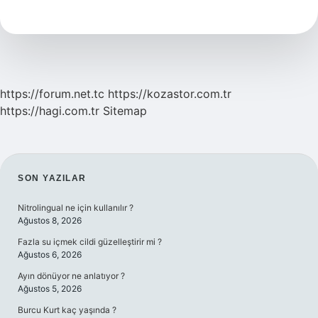
Hangi
Savaş
Oldu
https://forum.net.tc
https://kozastor.com.tr
https://hagi.com.tr
Sitemap
SIDEBAR
SON YAZILAR
Nitrolingual ne için kullanılır ?
Ağustos 8, 2026
Fazla su içmek cildi güzelleştirir mi ?
Ağustos 6, 2026
Ayın dönüyor ne anlatıyor ?
Ağustos 5, 2026
Burcu Kurt kaç yaşında ?