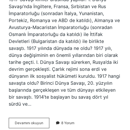
Savaşı’nda İngiltere, Fransa, Sırbistan ve Rus
İmparatorluğu (sonradan İtalya, Yunanistan,
Portekiz, Romanya ve ABD de katıldı), Almanya ve
Avusturya-Macaristan İmparatorluğu (sonradan
Osmanlı İmparatorluğu da katıldı) ile İttifak
Devletleri (Bulgaristan da katıldı) ile birlikte
savaştı. 1917 yılında dünyada ne oldu? 1917 yılı,
dünya değişiminin en önemli yıllarından biri olarak
tarihe geçti. I. Dünya Savaşı sürerken, Rusya’da iki
devrim gerçekleşti. Çarlık rejimi sona erdi ve
dünyanın ilk sosyalist hükümeti kuruldu. 1917 hangi
savaşta oldu? Birinci Dünya Savaşı, 20. yüzyılın
başlarında gerçekleşen ve tüm dünyayı etkileyen
bir savaştı. 1914’te başlayan bu savaş dört yıl
sürdü ve…
1917
Devamını okuyun
8 Yorum
Yılında