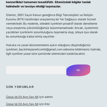
benzerlikleri tamamen tesadüfidir. Sitemizdeki bilgiler taslak
halindedir ve tavsiye niteliği taşımazlar.
Sitemiz, 5651 Sayılı Kanun gereğince Bilgi Teknolojileri ve İletişim
Kurumu (BTK) tarafından onaylanmış bir Yer Sağlayıcı olarak hizmet
vermektedir. Bu nedenle, sitedeki içerikleri proaktif olarak denetleme
veya araştırma yükümlülüğümüz bulunmamaktadır. Ancak, üyelerimiz
yazdıkları içeriklerin sorumluluğunu taşımakta olup, siteye üye olarak
bu sorumluluğu kabul etmiş sayılırlar.
Hukuka ve yasal düzenlemelere aykırı olduğunu düşündüğünüz
içerikleri,
backlinkpanelicomtr@gmail.com
adresine bildirmeniz halinde,
ilgili içerikler yasal süre içerisinde sitemizden kaldırılacaktır.
Arama
SON YORUMLAR
Üslup Ve Dil Aynı Şey Mi
için
admin
Üslup Ve Dil Aynı Şey Mi
için
Köz