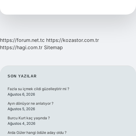
Fıstık
Ezmesi
Yenir
Mi
https://forum.net.tc
https://kozastor.com.tr
https://hagi.com.tr
Sitemap
SIDEBAR
SON YAZILAR
Fazla su içmek cildi güzelleştirir mi ?
Ağustos 6, 2026
Ayın dönüyor ne anlatıyor ?
Ağustos 5, 2026
Burcu Kurt kaç yaşında ?
Ağustos 4, 2026
Arda Güler hangi ödüle aday oldu ?