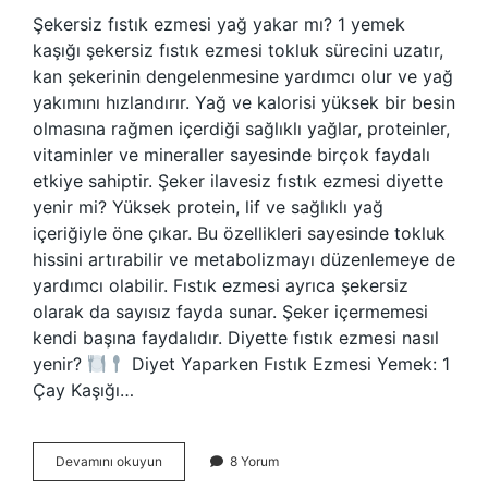
Şekersiz fıstık ezmesi yağ yakar mı? 1 yemek
kaşığı şekersiz fıstık ezmesi tokluk sürecini uzatır,
kan şekerinin dengelenmesine yardımcı olur ve yağ
yakımını hızlandırır. Yağ ve kalorisi yüksek bir besin
olmasına rağmen içerdiği sağlıklı yağlar, proteinler,
vitaminler ve mineraller sayesinde birçok faydalı
etkiye sahiptir. Şeker ilavesiz fıstık ezmesi diyette
yenir mi? Yüksek protein, lif ve sağlıklı yağ
içeriğiyle öne çıkar. Bu özellikleri sayesinde tokluk
hissini artırabilir ve metabolizmayı düzenlemeye de
yardımcı olabilir. Fıstık ezmesi ayrıca şekersiz
olarak da sayısız fayda sunar. Şeker içermemesi
kendi başına faydalıdır. Diyette fıstık ezmesi nasıl
yenir?
Diyet Yaparken Fıstık Ezmesi Yemek: 1
Çay Kaşığı…
Diyette
Devamını okuyun
8 Yorum
Şekersiz