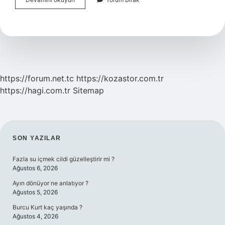
Rüçhan
Hakkı
Ne
Demek
https://forum.net.tc
https://kozastor.com.tr
https://hagi.com.tr
Sitemap
SIDEBAR
SON YAZILAR
Fazla su içmek cildi güzelleştirir mi ?
Ağustos 6, 2026
Ayın dönüyor ne anlatıyor ?
Ağustos 5, 2026
Burcu Kurt kaç yaşında ?
Ağustos 4, 2026