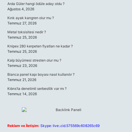
Arda Güler hangi ödüle aday oldu ?
Ağustos 4, 2026
Kırık ayak kangren olur mu ?
Temmuz 27, 2026
Metal toksisitesi nedir ?
Temmuz 25, 2026
Knipex 280 kerpeten fiyatları ne kadar ?
Temmuz 25, 2026
Kalp büyümesi stresten olur mu ?
Temmuz 23, 2026
Bianca panel kapı boyası nasıl kullanılır ?
Temmuz 21, 2026
Kıbrıs’ta denetimli serbestlik var mı ?
Temmuz 14, 2026
Reklam ve İletişim:
Skype: live:.cid.575569c608265c69