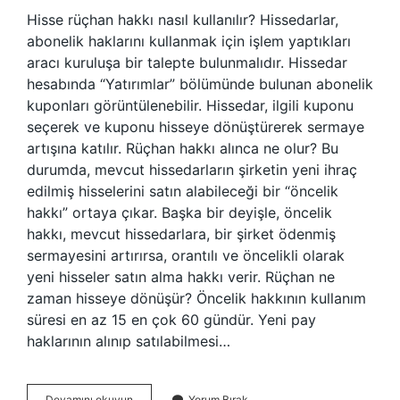
Hisse rüçhan hakkı nasıl kullanılır? Hissedarlar,
abonelik haklarını kullanmak için işlem yaptıkları
aracı kuruluşa bir talepte bulunmalıdır. Hissedar
hesabında “Yatırımlar” bölümünde bulunan abonelik
kuponları görüntülenebilir. Hissedar, ilgili kuponu
seçerek ve kuponu hisseye dönüştürerek sermaye
artışına katılır. Rüçhan hakkı alınca ne olur? Bu
durumda, mevcut hissedarların şirketin yeni ihraç
edilmiş hisselerini satın alabileceği bir “öncelik
hakkı” ortaya çıkar. Başka bir deyişle, öncelik
hakkı, mevcut hissedarlara, bir şirket ödenmiş
sermayesini artırırsa, orantılı ve öncelikli olarak
yeni hisseler satın alma hakkı verir. Rüçhan ne
zaman hisseye dönüşür? Öncelik hakkının kullanım
süresi en az 15 en çok 60 gündür. Yeni pay
haklarının alınıp satılabilmesi…
Borsada
Devamını okuyun
Yorum Bırak