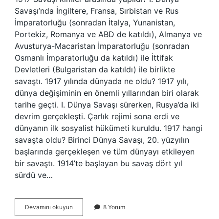
Savaşı’nda İngiltere, Fransa, Sırbistan ve Rus
İmparatorluğu (sonradan İtalya, Yunanistan,
Portekiz, Romanya ve ABD de katıldı), Almanya ve
Avusturya-Macaristan İmparatorluğu (sonradan
Osmanlı İmparatorluğu da katıldı) ile İttifak
Devletleri (Bulgaristan da katıldı) ile birlikte
savaştı. 1917 yılında dünyada ne oldu? 1917 yılı,
dünya değişiminin en önemli yıllarından biri olarak
tarihe geçti. I. Dünya Savaşı sürerken, Rusya’da iki
devrim gerçekleşti. Çarlık rejimi sona erdi ve
dünyanın ilk sosyalist hükümeti kuruldu. 1917 hangi
savaşta oldu? Birinci Dünya Savaşı, 20. yüzyılın
başlarında gerçekleşen ve tüm dünyayı etkileyen
bir savaştı. 1914’te başlayan bu savaş dört yıl
sürdü ve…
1917
Devamını okuyun
8 Yorum
Yılında