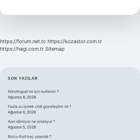
Hangi
Savaş
Oldu
https://forum.net.tc
https://kozastor.com.tr
https://hagi.com.tr
Sitemap
SIDEBAR
SON YAZILAR
Nitrolingual ne için kullanılır ?
Ağustos 8, 2026
Fazla su içmek cildi güzelleştirir mi ?
Ağustos 6, 2026
Ayın dönüyor ne anlatıyor ?
Ağustos 5, 2026
Burcu Kurt kaç yaşında ?