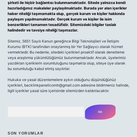
şirketi ile hiçbir bağlantısı bulunmamaktadır. Sitede yalnızca kendi
hazırladığımız makaleler paylaşılmaktadır. Burada yer alan içerikler
haber niteliği taşımamakta olup, gerçek kurum ve kişiler hakkında
paylaşım yapılmamaktadır. Gerçek kurum ve kişiler ile isim
benzerlikleri tamamen tesadüfidir. Sitemizdeki bilgiler taslak
halindedir ve tavsiye niteliği taşımazlar.
Sitemiz, 5651 Sayılı Kanun gereğince Bilgi Teknolojileri ve İletişim
Kurumu (BTK) tarafından onaylanmış bir Yer Sağlayıcı olarak hizmet
vermektedir. Bu nedenle, sitedeki içerikleri proaktif olarak denetleme
veya araştırma yükümlülüğümüz bulunmamaktadır. Ancak, üyelerimiz
yazdıkları içeriklerin sorumluluğunu taşımakta olup, siteye üye olarak
bu sorumluluğu kabul etmiş sayılırlar.
Hukuka ve yasal düzenlemelere aykırı olduğunu düşündüğünüz
içerikleri,
backlinkpanelicomtr@gmail.com
adresine bildirmeniz halinde,
ilgili içerikler yasal süre içerisinde sitemizden kaldırılacaktır.
Arama
SON YORUMLAR