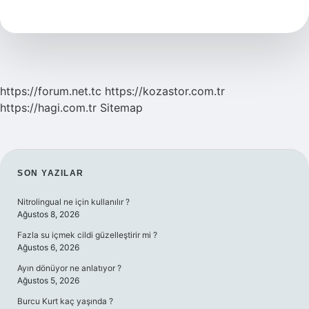
Hangi
Savaş
Oldu
https://forum.net.tc
https://kozastor.com.tr
https://hagi.com.tr
Sitemap
SIDEBAR
SON YAZILAR
Nitrolingual ne için kullanılır ?
Ağustos 8, 2026
Fazla su içmek cildi güzelleştirir mi ?
Ağustos 6, 2026
Ayın dönüyor ne anlatıyor ?
Ağustos 5, 2026
Burcu Kurt kaç yaşında ?