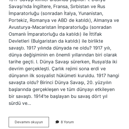
Savaşı’nda İngiltere, Fransa, Sırbistan ve Rus
İmparatorluğu (sonradan İtalya, Yunanistan,
Portekiz, Romanya ve ABD de katıldı), Almanya ve
Avusturya-Macaristan İmparatorluğu (sonradan
Osmanlı İmparatorluğu da katıldı) ile İttifak
Devletleri (Bulgaristan da katıldı) ile birlikte
savaştı. 1917 yılında dünyada ne oldu? 1917 yılı,
dünya değişiminin en önemli yıllarından biri olarak
tarihe geçti. I. Dünya Savaşı sürerken, Rusya’da iki
devrim gerçekleşti. Çarlık rejimi sona erdi ve
dünyanın ilk sosyalist hükümeti kuruldu. 1917 hangi
savaşta oldu? Birinci Dünya Savaşı, 20. yüzyılın
başlarında gerçekleşen ve tüm dünyayı etkileyen
bir savaştı. 1914’te başlayan bu savaş dört yıl
sürdü ve…
1917
Devamını okuyun
8 Yorum
Yılında