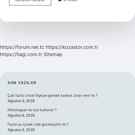
Yılında
Hangi
Savaş
Oldu
https://forum.net.tc
https://kozastor.com.tr
https://hagi.com.tr
Sitemap
SIDEBAR
SON YAZILAR
Çok fazla cinsel ilişkiye girmek kadına zarar verir mi ?
Ağustos 9, 2026
Nitrolingual ne için kullanılır ?
Ağustos 8, 2026
Fazla su içmek cildi güzelleştirir mi ?
Ağustos 6, 2026