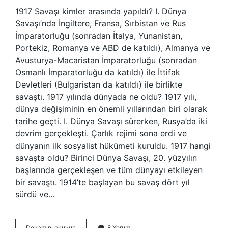
1917 Savaşı kimler arasında yapıldı? I. Dünya
Savaşı’nda İngiltere, Fransa, Sırbistan ve Rus
İmparatorluğu (sonradan İtalya, Yunanistan,
Portekiz, Romanya ve ABD de katıldı), Almanya ve
Avusturya-Macaristan İmparatorluğu (sonradan
Osmanlı İmparatorluğu da katıldı) ile İttifak
Devletleri (Bulgaristan da katıldı) ile birlikte
savaştı. 1917 yılında dünyada ne oldu? 1917 yılı,
dünya değişiminin en önemli yıllarından biri olarak
tarihe geçti. I. Dünya Savaşı sürerken, Rusya’da iki
devrim gerçekleşti. Çarlık rejimi sona erdi ve
dünyanın ilk sosyalist hükümeti kuruldu. 1917 hangi
savaşta oldu? Birinci Dünya Savaşı, 20. yüzyılın
başlarında gerçekleşen ve tüm dünyayı etkileyen
bir savaştı. 1914’te başlayan bu savaş dört yıl
sürdü ve…
1917
Devamını okuyun
8 Yorum