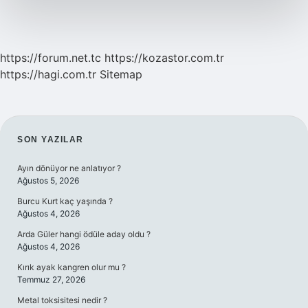
https://forum.net.tc
https://kozastor.com.tr
https://hagi.com.tr
Sitemap
SIDEBAR
SON YAZILAR
Ayın dönüyor ne anlatıyor ?
Ağustos 5, 2026
Burcu Kurt kaç yaşında ?
Ağustos 4, 2026
Arda Güler hangi ödüle aday oldu ?
Ağustos 4, 2026
Kırık ayak kangren olur mu ?
Temmuz 27, 2026
Metal toksisitesi nedir ?