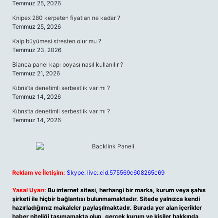
Temmuz 25, 2026
Knipex 280 kerpeten fiyatları ne kadar ?
Temmuz 25, 2026
Kalp büyümesi stresten olur mu ?
Temmuz 23, 2026
Bianca panel kapı boyası nasıl kullanılır ?
Temmuz 21, 2026
Kıbrıs’ta denetimli serbestlik var mı ?
Temmuz 14, 2026
Kıbrıs’ta denetimli serbestlik var mı ?
Temmuz 14, 2026
Reklam ve İletişim:
Skype: live:.cid.575569c608265c69
Yasal Uyarı:
Bu internet sitesi, herhangi bir marka, kurum veya şahıs
şirketi ile hiçbir bağlantısı bulunmamaktadır. Sitede yalnızca kendi
hazırladığımız makaleler paylaşılmaktadır. Burada yer alan içerikler
haber niteliği taşımamakta olup, gerçek kurum ve kişiler hakkında