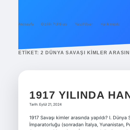
Anasayfa
Gizlilik Politikası
Yasal Uyarı
Hakkımızda
ETIKET:
2 DÜNYA SAVAŞI KIMLER ARASI
1917 YILINDA HA
Tarih: Eylül 21, 2024
1917 Savaşı kimler arasında yapıldı? I. Dünya S
İmparatorluğu (sonradan İtalya, Yunanistan, 