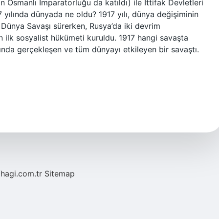
Osmanlı İmparatorluğu da katıldı) ile İttifak Devletleri
917 yılında dünyada ne oldu? 1917 yılı, dünya değişiminin
 I. Dünya Savaşı sürerken, Rusya’da iki devrim
ın ilk sosyalist hükümeti kuruldu. 1917 hangi savaşta
rında gerçekleşen ve tüm dünyayı etkileyen bir savaştı.
/hagi.com.tr
Sitemap