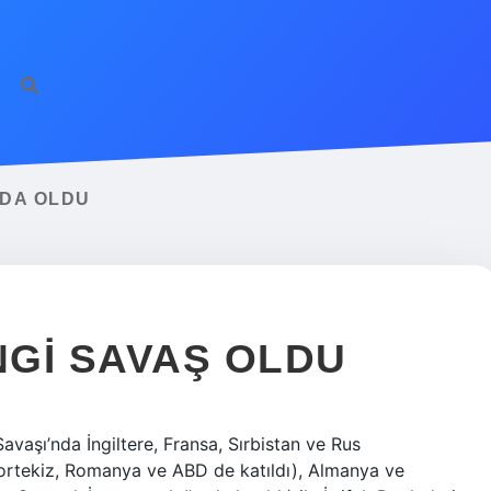
NDA OLDU
NGI SAVAŞ OLDU
avaşı’nda İngiltere, Fransa, Sırbistan ve Rus
Portekiz, Romanya ve ABD de katıldı), Almanya ve