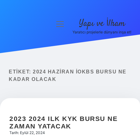
Yapı ve İlham
menüyü
aç
Yaratıcı projelerle dünyanı inşa et!
Anasayfa
Gizlilik Politikası
Yasal Uyarı
ETIKET:
2024 HAZIRAN İOKBS BURSU NE
KADAR OLACAK
Hakkımızda
2023 2024 ILK KYK BURSU NE
ZAMAN YATACAK
Tarih: Eylül 22, 2024