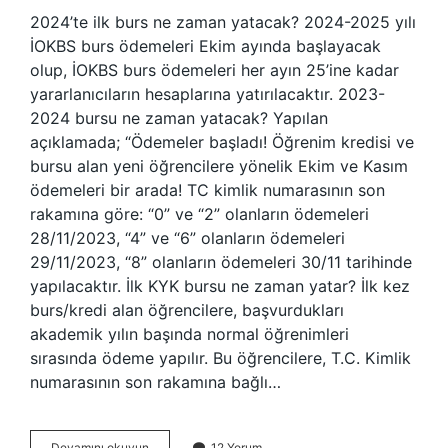
2024’te ilk burs ne zaman yatacak? 2024-2025 yılı
İOKBS burs ödemeleri Ekim ayında başlayacak
olup, İOKBS burs ödemeleri her ayın 25’ine kadar
yararlanıcıların hesaplarına yatırılacaktır. 2023-
2024 bursu ne zaman yatacak? Yapılan
açıklamada; “Ödemeler başladı! Öğrenim kredisi ve
bursu alan yeni öğrencilere yönelik Ekim ve Kasım
ödemeleri bir arada! TC kimlik numarasının son
rakamına göre: “0” ve “2” olanların ödemeleri
28/11/2023, “4” ve “6” olanların ödemeleri
29/11/2023, “8” olanların ödemeleri 30/11 tarihinde
yapılacaktır. İlk KYK bursu ne zaman yatar? İlk kez
burs/kredi alan öğrencilere, başvurdukları
akademik yılın başında normal öğrenimleri
sırasında ödeme yapılır. Bu öğrencilere, T.C. Kimlik
numarasının son rakamına bağlı…
2023
Devamını okuyun
12 Yorum