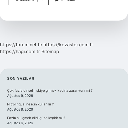
2024
Ilk
Kyk
Bursu
Ne
Zaman
Yatacak
https://forum.net.tc
https://kozastor.com.tr
https://hagi.com.tr
Sitemap
SIDEBAR
SON YAZILAR
Çok fazla cinsel ilişkiye girmek kadına zarar verir mi ?
Ağustos 9, 2026
Nitrolingual ne için kullanılır ?
Ağustos 8, 2026
Fazla su içmek cildi güzelleştirir mi ?
Ağustos 6, 2026