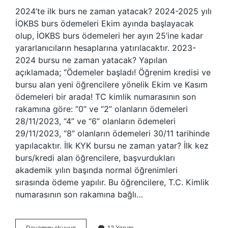
2024’te ilk burs ne zaman yatacak? 2024-2025 yılı
İOKBS burs ödemeleri Ekim ayında başlayacak
olup, İOKBS burs ödemeleri her ayın 25’ine kadar
yararlanıcıların hesaplarına yatırılacaktır. 2023-
2024 bursu ne zaman yatacak? Yapılan
açıklamada; “Ödemeler başladı! Öğrenim kredisi ve
bursu alan yeni öğrencilere yönelik Ekim ve Kasım
ödemeleri bir arada! TC kimlik numarasının son
rakamına göre: “0” ve “2” olanların ödemeleri
28/11/2023, “4” ve “6” olanların ödemeleri
29/11/2023, “8” olanların ödemeleri 30/11 tarihinde
yapılacaktır. İlk KYK bursu ne zaman yatar? İlk kez
burs/kredi alan öğrencilere, başvurdukları
akademik yılın başında normal öğrenimleri
sırasında ödeme yapılır. Bu öğrencilere, T.C. Kimlik
numarasının son rakamına bağlı…
2023
Devamını okuyun
12 Yorum