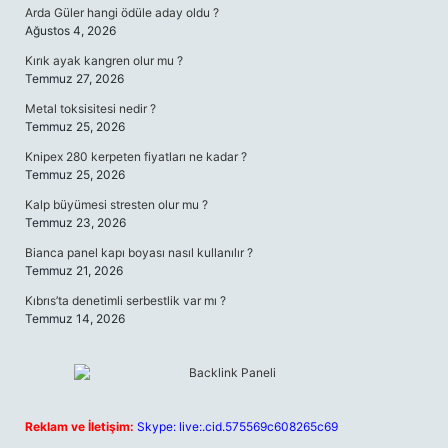
Arda Güler hangi ödüle aday oldu ?
Ağustos 4, 2026
Kırık ayak kangren olur mu ?
Temmuz 27, 2026
Metal toksisitesi nedir ?
Temmuz 25, 2026
Knipex 280 kerpeten fiyatları ne kadar ?
Temmuz 25, 2026
Kalp büyümesi stresten olur mu ?
Temmuz 23, 2026
Bianca panel kapı boyası nasıl kullanılır ?
Temmuz 21, 2026
Kıbrıs’ta denetimli serbestlik var mı ?
Temmuz 14, 2026
Reklam ve İletişim:
Skype: live:.cid.575569c608265c69