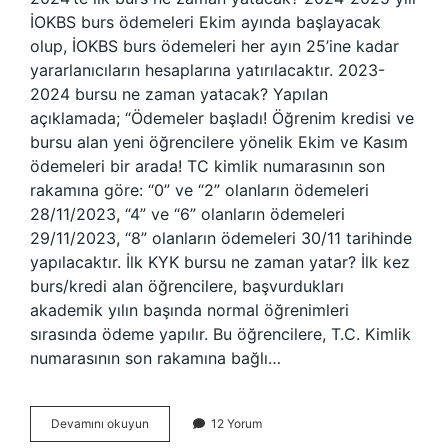
İOKBS burs ödemeleri Ekim ayında başlayacak
olup, İOKBS burs ödemeleri her ayın 25’ine kadar
yararlanıcıların hesaplarına yatırılacaktır. 2023-
2024 bursu ne zaman yatacak? Yapılan
açıklamada; “Ödemeler başladı! Öğrenim kredisi ve
bursu alan yeni öğrencilere yönelik Ekim ve Kasım
ödemeleri bir arada! TC kimlik numarasının son
rakamına göre: “0” ve “2” olanların ödemeleri
28/11/2023, “4” ve “6” olanların ödemeleri
29/11/2023, “8” olanların ödemeleri 30/11 tarihinde
yapılacaktır. İlk KYK bursu ne zaman yatar? İlk kez
burs/kredi alan öğrencilere, başvurdukları
akademik yılın başında normal öğrenimleri
sırasında ödeme yapılır. Bu öğrencilere, T.C. Kimlik
numarasının son rakamına bağlı…
2023
Devamını okuyun
12 Yorum
2024