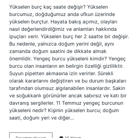
Yükselen burç kaç saate değişir? Yükselen
burcumuz, doğduğumuz anda ufkun üzerinde
yükselen burçtur. Hayata bakış açımız, olayları
nasıl değerlendirdiğimiz ve anlamları hakkında
ipuçları verir. Yükselen burç her 2 saatte bir değişir.
Bu nedenle, yalnızca doğum yerini değil, aynı
zamanda doğum saatini de dikkate almak
önemlidir. Yengeç burcu yükseleni kimdir? Yengeç
burcu olan insanların en belirgin özelliği gizliliktir.
Suyun pipetten akmasına izin verirler. Sürekli
olarak kararlarını değiştiren ve bu durum başkaları
tarafından olumsuz algılanabilen insanlardır. Sakin
ve soğukkanlı görünürler ancak sabırsız ve katı bir
davranış sergilerler. 11 Temmuz yengeç burcunun
yükseleni nedir? Kişinin yükselen burcu; doğum
saati, doğum yeri ve diğer…
Yengeç
Devamını okuyun
10 Yorum