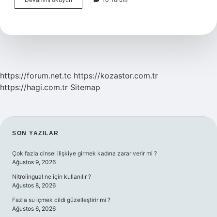
Burcu
Yükseleni
Saat
Kaç
https://forum.net.tc
https://kozastor.com.tr
https://hagi.com.tr
Sitemap
SIDEBAR
SON YAZILAR
Çok fazla cinsel ilişkiye girmek kadına zarar verir mi ?
Ağustos 9, 2026
Nitrolingual ne için kullanılır ?
Ağustos 8, 2026
Fazla su içmek cildi güzelleştirir mi ?
Ağustos 6, 2026