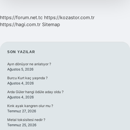
https://forum.net.tc
https://kozastor.com.tr
https://hagi.com.tr
Sitemap
SIDEBAR
SON YAZILAR
Ayın dönüyor ne anlatıyor ?
Ağustos 5, 2026
Burcu Kurt kaç yaşında ?
Ağustos 4, 2026
Arda Güler hangi ödüle aday oldu ?
Ağustos 4, 2026
Kırık ayak kangren olur mu ?
Temmuz 27, 2026
Metal toksisitesi nedir ?
Temmuz 25, 2026