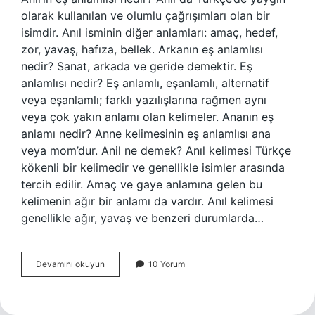
olarak kullanılan ve olumlu çağrışımları olan bir
isimdir. Anıl isminin diğer anlamları: amaç, hedef,
zor, yavaş, hafıza, bellek. Arkanın eş anlamlısı
nedir? Sanat, arkada ve geride demektir. Eş
anlamlısı nedir? Eş anlamlı, eşanlamlı, alternatif
veya eşanlamlı; farklı yazılışlarına rağmen aynı
veya çok yakın anlamı olan kelimeler. Ananın eş
anlamı nedir? Anne kelimesinin eş anlamlısı ana
veya mom’dur. Anil ne demek? Anıl kelimesi Türkçe
kökenli bir kelimedir ve genellikle isimler arasında
tercih edilir. Amaç ve gaye anlamına gelen bu
kelimenin ağır bir anlamı da vardır. Anıl kelimesi
genellikle ağır, yavaş ve benzeri durumlarda…
Anil
Devamını okuyun
10 Yorum
Eş
Anlamlısı
Nedir