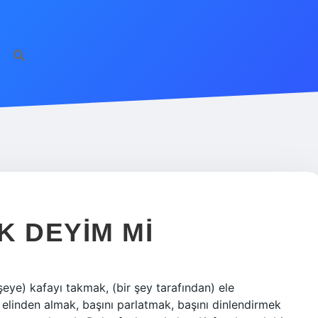
K DEYIM MI
r şeye) kafayı takmak, (bir şey tarafından) ele
i elinden almak, başını parlatmak, başını dinlendirmek