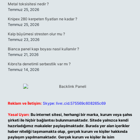
Metal toksisitesi nedir ?
Temmuz 25, 2026
Knipex 280 kerpeten fiyatları ne kadar ?
Temmuz 25, 2026
Kalp büyümesi stresten olur mu ?
Temmuz 23, 2026
Bianca panel kapı boyası nasıl kullanılır ?
Temmuz 21, 2026
Kıbrıs’ta denetimli serbestlik var mı ?
Temmuz 14, 2026
Reklam ve İletişim:
Skype: live:.cid.575569c608265c69
Yasal Uyarı:
Bu internet sitesi, herhangi bir marka, kurum veya şahıs
şirketi ile hiçbir bağlantısı bulunmamaktadır. Sitede yalnızca kendi
hazırladığımız makaleler paylaşılmaktadır. Burada yer alan içerikler
haber niteliği taşımamakta olup, gerçek kurum ve kişiler hakkında
paylaşım yapılmamaktadır. Gerçek kurum ve kişiler ile isim