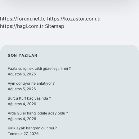
https://forum.net.tc
https://kozastor.com.tr
https://hagi.com.tr
Sitemap
SIDEBAR
SON YAZILAR
Fazla su içmek cildi güzelleştirir mi ?
Ağustos 6, 2026
Ayın dönüyor ne anlatıyor ?
Ağustos 5, 2026
Burcu Kurt kaç yaşında ?
Ağustos 4, 2026
Arda Güler hangi ödüle aday oldu ?
Ağustos 4, 2026
Kırık ayak kangren olur mu ?
Temmuz 27, 2026