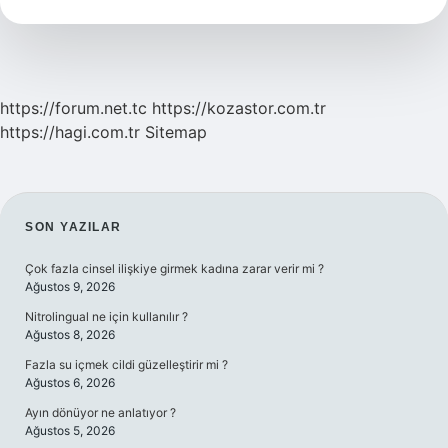
Zamana
Kadar
Açığa
Alınabiliyor
https://forum.net.tc
https://kozastor.com.tr
https://hagi.com.tr
Sitemap
SIDEBAR
SON YAZILAR
Çok fazla cinsel ilişkiye girmek kadına zarar verir mi ?
Ağustos 9, 2026
Nitrolingual ne için kullanılır ?
Ağustos 8, 2026
Fazla su içmek cildi güzelleştirir mi ?
Ağustos 6, 2026
Ayın dönüyor ne anlatıyor ?
Ağustos 5, 2026