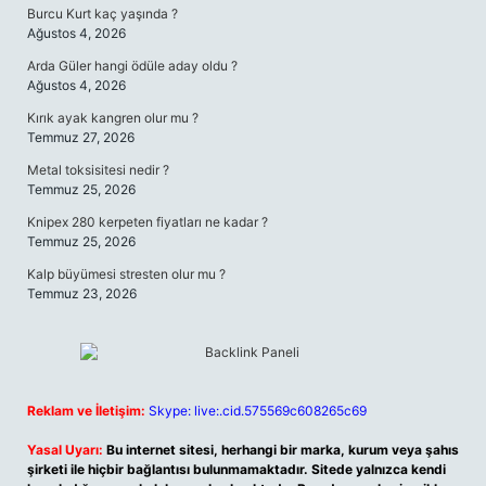
Burcu Kurt kaç yaşında ?
Ağustos 4, 2026
Arda Güler hangi ödüle aday oldu ?
Ağustos 4, 2026
Kırık ayak kangren olur mu ?
Temmuz 27, 2026
Metal toksisitesi nedir ?
Temmuz 25, 2026
Knipex 280 kerpeten fiyatları ne kadar ?
Temmuz 25, 2026
Kalp büyümesi stresten olur mu ?
Temmuz 23, 2026
Reklam ve İletişim:
Skype: live:.cid.575569c608265c69
Yasal Uyarı:
Bu internet sitesi, herhangi bir marka, kurum veya şahıs
şirketi ile hiçbir bağlantısı bulunmamaktadır. Sitede yalnızca kendi