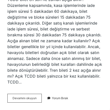
Düzenleme kapsamında, kasa işlemlerinde iade
işlem süresi 5 dakikadan 60 dakikaya, bilet
değiştirme ve bloke süreleri 15 dakikadan 75
dakikaya çıkarıldı. Diğer satış kanalı işlemlerinde
iade işlem süresi, bilet değiştirme ve serbest
bırakma süresi 30 dakikadan 75 dakikaya çıkarıldı.
Açığa alınan bilet ne zamana kadar kullanılır? Açık
biletler genellikle bir yıl içinde kullanılabilir. Ancak,
havayolu biletleri doğrudan açık bilet olarak satın
alınamaz. Sadece daha önce satın alınmış bir bilet,
havayolunun belirlediği bilet kuralları dahilinde açık
bilete dönüştürülebilir. Tren bileti 2 kez açığa alınır
mı? Açık TCDD bileti yalnızca bir kez kullanılabilir.
TCDD…
Tren
Devamını okuyun
Yorum Bırak
Bileti
Ne