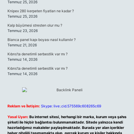
Temmuz 25, 2026
Knipex 280 kerpeten fiyatları ne kadar ?
Temmuz 25, 2026
Kalp büyümesi stresten olur mu ?
Temmuz 23, 2026
Bianca panel kapı boyası nasıl kullanılır ?
Temmuz 21, 2026
Kıbrıs’ta denetimli serbestlik var mı ?
Temmuz 14, 2026
Kıbrıs’ta denetimli serbestlik var mı ?
Temmuz 14, 2026
Reklam ve İletişim:
Skype: live:.cid.575569c608265c69
Yasal Uyarı:
Bu internet sitesi, herhangi bir marka, kurum veya şahıs
şirketi ile hiçbir bağlantısı bulunmamaktadır. Sitede yalnızca kendi
hazırladığımız makaleler paylaşılmaktadır. Burada yer alan içerikler
haber niteliği taşımamakta olup, gerçek kurum ve kişiler hakkında