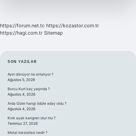
Mi
https://forum.net.tc
https://kozastor.com.tr
https://hagi.com.tr
Sitemap
SIDEBAR
SON YAZILAR
Ayın dönüyor ne anlatıyor ?
Ağustos 5, 2026
Burcu Kurt kaç yaşında ?
Ağustos 4, 2026
Arda Güler hangi ödüle aday oldu ?
Ağustos 4, 2026
Kırık ayak kangren olur mu ?
Temmuz 27, 2026
Metal toksisitesi nedir ?