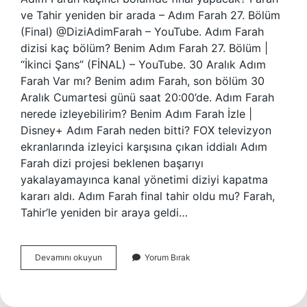
ve Tahir yeniden bir arada – Adım Farah 27. Bölüm
(Final) @DiziAdimFarah – YouTube. Adım Farah
dizisi kaç bölüm? Benim Adım Farah 27. Bölüm |
“İkinci Şans” (FİNAL) – YouTube. 30 Aralık Adım
Farah Var mı? Benim adım Farah, son bölüm 30
Aralık Cumartesi günü saat 20:00’de. Adım Farah
nerede izleyebilirim? Benim Adım Farah İzle |
Disney+ Adım Farah neden bitti? FOX televizyon
ekranlarında izleyici karşısına çıkan iddialı Adım
Farah dizi projesi beklenen başarıyı
yakalayamayınca kanal yönetimi diziyi kapatma
kararı aldı. Adım Farah final tahir oldu mu? Farah,
Tahir’le yeniden bir araya geldi…
Adım
Devamını okuyun
Yorum Bırak
Farah
26
Bölüm
Final