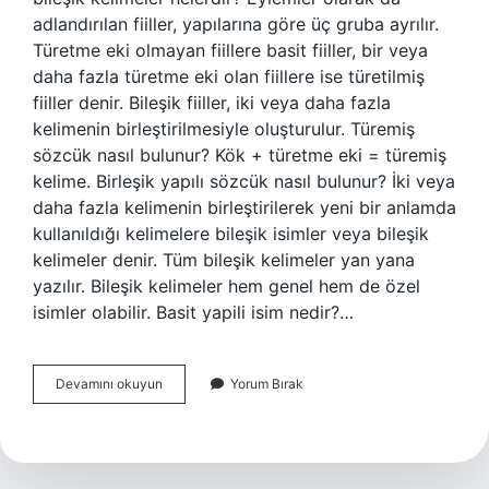
adlandırılan fiiller, yapılarına göre üç gruba ayrılır.
Türetme eki olmayan fiillere basit fiiller, bir veya
daha fazla türetme eki olan fiillere ise türetilmiş
fiiller denir. Bileşik fiiller, iki veya daha fazla
kelimenin birleştirilmesiyle oluşturulur. Türemiş
sözcük nasıl bulunur? Kök + türetme eki = türemiş
kelime. Birleşik yapılı sözcük nasıl bulunur? İki veya
daha fazla kelimenin birleştirilerek yeni bir anlamda
kullanıldığı kelimelere bileşik isimler veya bileşik
kelimeler denir. Tüm bileşik kelimeler yan yana
yazılır. Bileşik kelimeler hem genel hem de özel
isimler olabilir. Basit yapili isim nedir?…
Basit
Devamını okuyun
Yorum Bırak
Sözcük
Nasıl
Bulunur