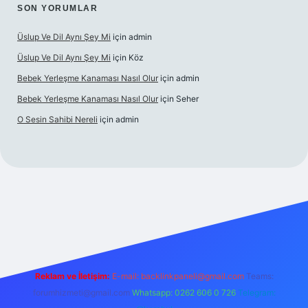
SON YORUMLAR
Üslup Ve Dil Aynı Şey Mi
için
admin
Üslup Ve Dil Aynı Şey Mi
için
Köz
Bebek Yerleşme Kanaması Nasıl Olur
için
admin
Bebek Yerleşme Kanaması Nasıl Olur
için
Seher
O Sesin Sahibi Nereli
için
admin
https://ilbet.casino/
Reklam ve İletişim:
E-mail:
backlinkpaneli@gmail.com
Teams:
forumhizmeti@gmail.com
Whatsapp: 0262 606 0 726
Telegram: