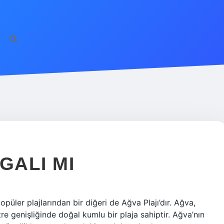
GALI MI
opüler plajlarından bir diğeri de Ağva Plajı’dır. Ağva,
e genişliğinde doğal kumlu bir plaja sahiptir. Ağva’nın