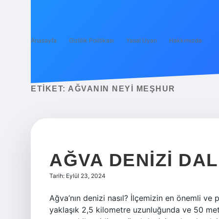
Anasayfa
Gizlilik Politikası
Yasal Uyarı
Hakkımızda
ETIKET:
AĞVANIN NEYI MEŞHUR
AĞVA DENIZI DAL
Tarih: Eylül 23, 2024
Ağva’nın denizi nasıl? İlçemizin en önemli ve p
yaklaşık 2,5 kilometre uzunluğunda ve 50 metr