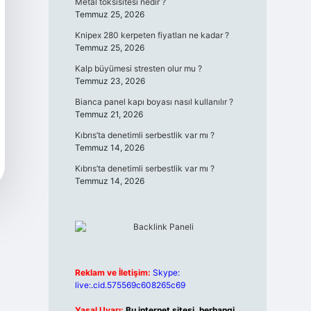
Metal toksisitesi nedir ?
Temmuz 25, 2026
Knipex 280 kerpeten fiyatları ne kadar ?
Temmuz 25, 2026
Kalp büyümesi stresten olur mu ?
Temmuz 23, 2026
Bianca panel kapı boyası nasıl kullanılır ?
Temmuz 21, 2026
Kıbrıs’ta denetimli serbestlik var mı ?
Temmuz 14, 2026
Kıbrıs’ta denetimli serbestlik var mı ?
Temmuz 14, 2026
Reklam ve İletişim:
Skype:
live:.cid.575569c608265c69
Yasal Uyarı:
Bu internet sitesi, herhangi