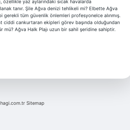
ı, özellikle yaz aylarındaki sıcak havalarda
anak tanır. Şile Ağva denizi tehlikeli mi? Elbette Ağva
bi gerekli tüm güvenlik önlemleri profesyonelce alınmış.
t ciddi cankurtaran ekipleri görev başında olduğundan
mü? Ağva Halk Plajı uzun bir sahil şeridine sahiptir.
/hagi.com.tr
Sitemap