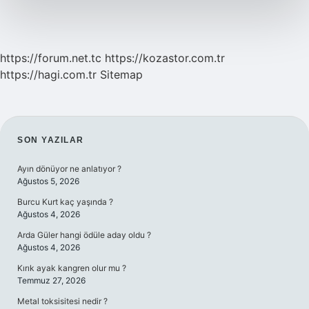
https://forum.net.tc
https://kozastor.com.tr
https://hagi.com.tr
Sitemap
SIDEBAR
SON YAZILAR
Ayın dönüyor ne anlatıyor ?
Ağustos 5, 2026
Burcu Kurt kaç yaşında ?
Ağustos 4, 2026
Arda Güler hangi ödüle aday oldu ?
Ağustos 4, 2026
Kırık ayak kangren olur mu ?
Temmuz 27, 2026
Metal toksisitesi nedir ?