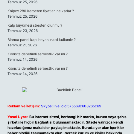
Temmuz 25, 2026
Knipex 280 kerpeten fiyatları ne kadar ?
Temmuz 25, 2026
Kalp büyümesi stresten olur mu ?
Temmuz 23, 2026
Bianca panel kapı boyası nasıl kullanılır ?
Temmuz 21, 2026
Kıbrıs’ta denetimli serbestlik var mı ?
Temmuz 14, 2026
Kıbrıs’ta denetimli serbestlik var mı ?
Temmuz 14, 2026
Reklam ve İletişim:
Skype: live:.cid.575569c608265c69
Yasal Uyarı:
Bu internet sitesi, herhangi bir marka, kurum veya şahıs
şirketi ile hiçbir bağlantısı bulunmamaktadır. Sitede yalnızca kendi
hazırladığımız makaleler paylaşılmaktadır. Burada yer alan içerikler
haber niteliği taşımamakta olup, gerçek kurum ve kişiler hakkında