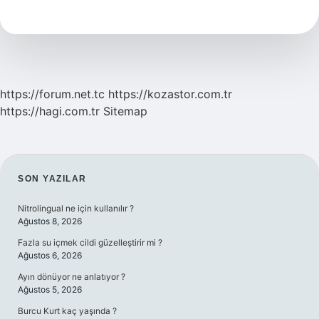
Alkollerde
Kullanılır
https://forum.net.tc
https://kozastor.com.tr
https://hagi.com.tr
Sitemap
SIDEBAR
SON YAZILAR
Nitrolingual ne için kullanılır ?
Ağustos 8, 2026
Fazla su içmek cildi güzelleştirir mi ?
Ağustos 6, 2026
Ayın dönüyor ne anlatıyor ?
Ağustos 5, 2026
Burcu Kurt kaç yaşında ?