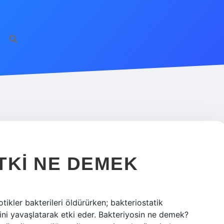
TKI NE DEMEK
tikler bakterileri öldürürken; bakteriostatik
ini yavaşlatarak etki eder. Bakteriyosin ne demek?