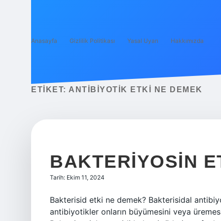
Anasayfa
Gizlilik Politikası
Yasal Uyarı
Hakkımızda
ETIKET:
ANTIBIYOTIK ETKI NE DEMEK
BAKTERIYOSIN E
Tarih: Ekim 11, 2024
Bakterisid etki ne demek? Bakterisidal antibiyo
antibiyotikler onların büyümesini veya üremes