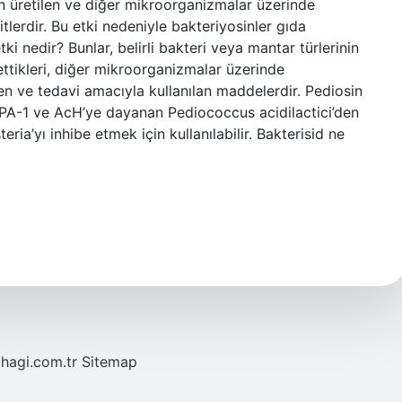
ndan üretilen ve diğer mikroorganizmalar üzerinde
tlerdir. Bu etki nedeniyle bakteriyosinler gıda
tki nedir? Bunlar, belirli bakteri veya mantar türlerinin
ttikleri, diğer mikroorganizmalar üzerinde
en ve tedavi amacıyla kullanılan maddelerdir. Pediosin
PA-1 ve AcH’ye dayanan Pediococcus acidilactici’den
teria’yı inhibe etmek için kullanılabilir. Bakterisid ne
/hagi.com.tr
Sitemap