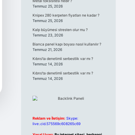
Metal toksisitesi nedir ?
Temmuz 25, 2026
Knipex 280 kerpeten fiyatları ne kadar ?
Temmuz 25, 2026
Kalp büyümesi stresten olur mu ?
Temmuz 23, 2026
Bianca panel kapı boyası nasıl kullanılır ?
Temmuz 21, 2026
Kıbrıs’ta denetimli serbestlik var mı ?
Temmuz 14, 2026
Kıbrıs’ta denetimli serbestlik var mı ?
Temmuz 14, 2026
Reklam ve İletişim:
Skype:
live:.cid.575569c608265c69
Yasal Uyarı:
Bu internet sitesi, herhangi