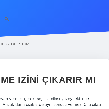
IL GIDERILIR
ME IZINI ÇIKARIR MI
cevap vermek gerekirse, cila cilası yüzeydeki ince
ir. Ancak derin çiziklerde aynı sonucu vermez. Cila cilası