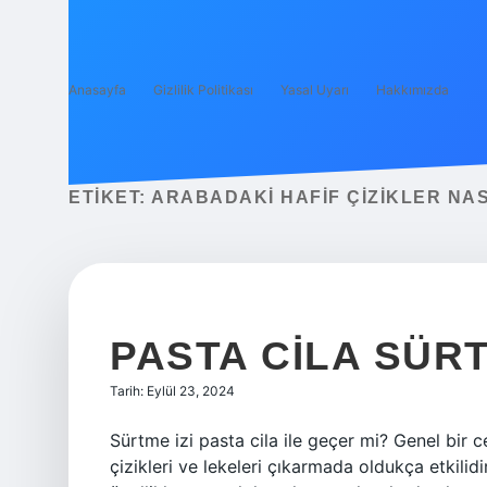
Anasayfa
Gizlilik Politikası
Yasal Uyarı
Hakkımızda
ETIKET:
ARABADAKI HAFIF ÇIZIKLER NAS
PASTA CILA SÜRT
Tarih: Eylül 23, 2024
Sürtme izi pasta cila ile geçer mi? Genel bir 
çizikleri ve lekeleri çıkarmada oldukça etkilid