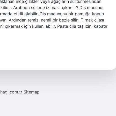
naklanan ince çizikler veya ağaçların sürtünmesinden
ilidir. Arabada sürtme izi nasıl çıkarılır? Diş macunu:
karmada etkili olabilir. Diş macununu bir pamuğa koyun
yın. Ardından temiz, nemli bir bezle silin. Tırnak cilası
ini çıkarmak için kullanılabilir. Pasta cila taş izini kapatır
/hagi.com.tr
Sitemap