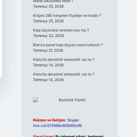
Metal toksisitesi nedir ?
Temmuz 25, 2026
Knipex 280 kerpeten fiyatları ne kadar ?
Temmuz 25, 2026
Kalp büyümesi stresten olur mu ?
Temmuz 23, 2026
Bianca panel kapı boyası nasıl kullanılır ?
Temmuz 21, 2026
Kıbrıs’ta denetimli serbestlik var mı ?
Temmuz 14, 2026
Kıbrıs’ta denetimli serbestlik var mı ?
Temmuz 14, 2026
Reklam ve İletişim:
Skype:
live:.cid.575569c608265c69
Yasal Uyarı:
Bu internet sitesi, herhangi