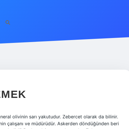
EMEK
eral olivinin sarı yakutudur. Zebercet olarak da bilinir.
’nin çalışanı ve müdürüdür. Askerden döndüğünden beri