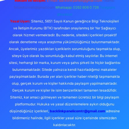
Reklam ve İletişim:
E-mail:
backlinkpaneli@gmail.com
Teams:
forumhizmeti@gmail.com
Whatsapp: 0262 606 0 726
Telegram:
@karabul
Yasal Uyarı:
Sitemiz, 5651 Sayılı Kanun gereğince Bilgi Teknolojileri
ve İletişim Kurumu (BTK) tarafından onaylanmış bir Yer Sağlayıcı
olarak hizmet vermektedir. Bu nedenle, sitedeki içerikleri proaktif
olarak denetleme veya araştırma yükümlülüğümüz bulunmamaktadır.
Ancak, üyelerimiz yazdıkları içeriklerin sorumluluğunu taşımakta olup,
siteye üye olarak bu sorumluluğu kabul etmiş sayılırlar. Bu internet
sitesi, herhangi bir marka, kurum veya şahıs şirketi ile hiçbir bağlantısı
bulunmamaktadır. Sitede yalnızca kendi hazırladığımız makaleler
paylaşılmaktadır. Burada yer alan içerikler haber niteliği taşımamakta
olup, gerçek kurum ve kişiler hakkında paylaşım yapılmamaktadır.
Gerçek kurum ve kişiler ile isim benzerlikleri tamamen tesadüfidir.
Sitemiz, kar amacı gütmeyen ve tamamen ücretsiz bir bilgi paylaşım
platformudur. Hukuka ve yasal düzenlemelere aykırı olduğunu
düşündüğünüz içerikleri,
backlinkpanelicomtr@gmail.com
adresine
bildirmeniz halinde, ilgili içerikler yasal süre içerisinde sitemizden
kaldırılacaktır.