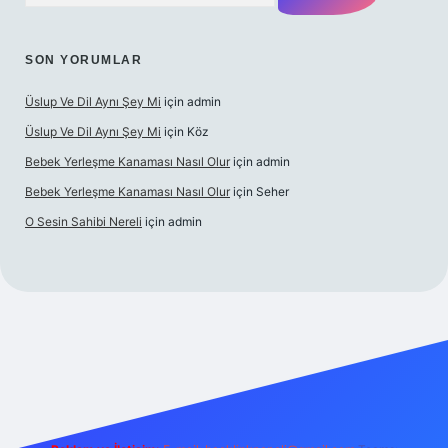
SON YORUMLAR
Üslup Ve Dil Aynı Şey Mi
için
admin
Üslup Ve Dil Aynı Şey Mi
için
Köz
Bebek Yerleşme Kanaması Nasıl Olur
için
admin
Bebek Yerleşme Kanaması Nasıl Olur
için
Seher
O Sesin Sahibi Nereli
için
admin
https://ilbet.casino/