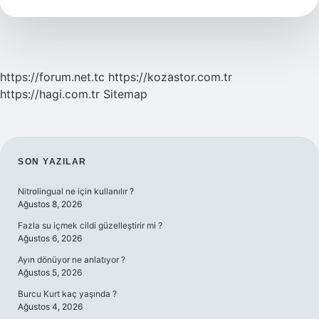
https://forum.net.tc
https://kozastor.com.tr
https://hagi.com.tr
Sitemap
SIDEBAR
SON YAZILAR
Nitrolingual ne için kullanılır ?
Ağustos 8, 2026
Fazla su içmek cildi güzelleştirir mi ?
Ağustos 6, 2026
Ayın dönüyor ne anlatıyor ?
Ağustos 5, 2026
Burcu Kurt kaç yaşında ?
Ağustos 4, 2026