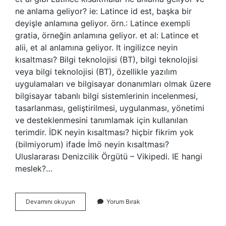
ne anlama geliyor? ie: Latince id est, başka bir
deyişle anlamına geliyor. örn.: Latince exempli
gratia, örneğin anlamına geliyor. et al: Latince et
alii, et al anlamına geliyor. It ingilizce neyin
kısaltması? Bilgi teknolojisi (BT), bilgi teknolojisi
veya bilgi teknolojisi (BT), özellikle yazılım
uygulamaları ve bilgisayar donanımları olmak üzere
bilgisayar tabanlı bilgi sistemlerinin incelenmesi,
tasarlanması, geliştirilmesi, uygulanması, yönetimi
ve desteklenmesini tanımlamak için kullanılan
terimdir. İDK neyin kısaltması? hiçbir fikrim yok
(bilmiyorum) ifade İmö neyin kısaltması?
Uluslararası Denizcilik Örgütü – Vikipedi. IE hangi
meslek?…
Ire
Devamını okuyun
Yorum Bırak
Neyin
Kısaltması