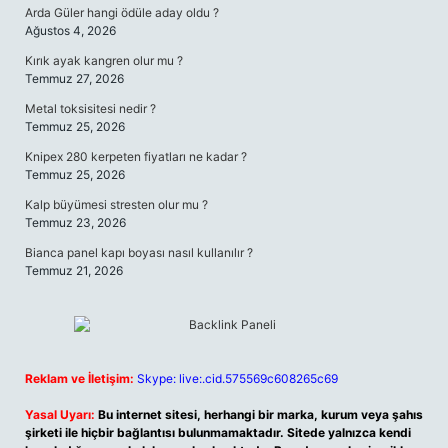
Arda Güler hangi ödüle aday oldu ?
Ağustos 4, 2026
Kırık ayak kangren olur mu ?
Temmuz 27, 2026
Metal toksisitesi nedir ?
Temmuz 25, 2026
Knipex 280 kerpeten fiyatları ne kadar ?
Temmuz 25, 2026
Kalp büyümesi stresten olur mu ?
Temmuz 23, 2026
Bianca panel kapı boyası nasıl kullanılır ?
Temmuz 21, 2026
Reklam ve İletişim:
Skype: live:.cid.575569c608265c69
Yasal Uyarı:
Bu internet sitesi, herhangi bir marka, kurum veya şahıs
şirketi ile hiçbir bağlantısı bulunmamaktadır. Sitede yalnızca kendi