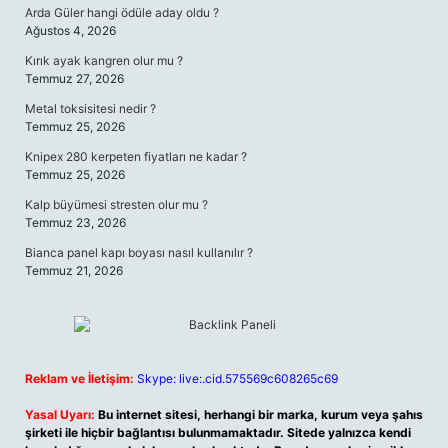
Arda Güler hangi ödüle aday oldu ?
Ağustos 4, 2026
Kırık ayak kangren olur mu ?
Temmuz 27, 2026
Metal toksisitesi nedir ?
Temmuz 25, 2026
Knipex 280 kerpeten fiyatları ne kadar ?
Temmuz 25, 2026
Kalp büyümesi stresten olur mu ?
Temmuz 23, 2026
Bianca panel kapı boyası nasıl kullanılır ?
Temmuz 21, 2026
Reklam ve İletişim:
Skype: live:.cid.575569c608265c69
Yasal Uyarı:
Bu internet sitesi, herhangi bir marka, kurum veya şahıs
şirketi ile hiçbir bağlantısı bulunmamaktadır. Sitede yalnızca kendi