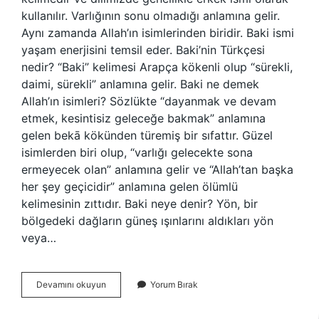
kullanılır. Varlığının sonu olmadığı anlamına gelir.
Aynı zamanda Allah’ın isimlerinden biridir. Baki ismi
yaşam enerjisini temsil eder. Baki’nin Türkçesi
nedir? “Baki” kelimesi Arapça kökenli olup “sürekli,
daimi, sürekli” anlamına gelir. Baki ne demek
Allah’ın isimleri? Sözlükte “dayanmak ve devam
etmek, kesintisiz geleceğe bakmak” anlamına
gelen bekā kökünden türemiş bir sıfattır. Güzel
isimlerden biri olup, “varlığı gelecekte sona
ermeyecek olan” anlamına gelir ve “Allah’tan başka
her şey geçicidir” anlamına gelen ölümlü
kelimesinin zıttıdır. Baki neye denir? Yön, bir
bölgedeki dağların güneş ışınlarını aldıkları yön
veya…
Baki
Devamını okuyun
Yorum Bırak
Adının
Anlamı