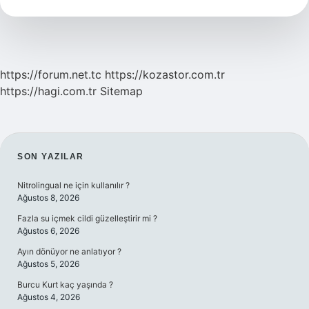
Ne
https://forum.net.tc
https://kozastor.com.tr
https://hagi.com.tr
Sitemap
SIDEBAR
SON YAZILAR
Nitrolingual ne için kullanılır ?
Ağustos 8, 2026
Fazla su içmek cildi güzelleştirir mi ?
Ağustos 6, 2026
Ayın dönüyor ne anlatıyor ?
Ağustos 5, 2026
Burcu Kurt kaç yaşında ?
Ağustos 4, 2026