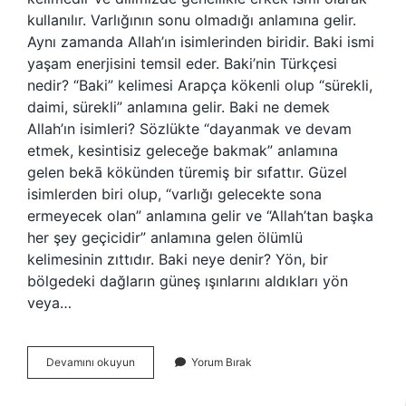
kullanılır. Varlığının sonu olmadığı anlamına gelir.
Aynı zamanda Allah’ın isimlerinden biridir. Baki ismi
yaşam enerjisini temsil eder. Baki’nin Türkçesi
nedir? “Baki” kelimesi Arapça kökenli olup “sürekli,
daimi, sürekli” anlamına gelir. Baki ne demek
Allah’ın isimleri? Sözlükte “dayanmak ve devam
etmek, kesintisiz geleceğe bakmak” anlamına
gelen bekā kökünden türemiş bir sıfattır. Güzel
isimlerden biri olup, “varlığı gelecekte sona
ermeyecek olan” anlamına gelir ve “Allah’tan başka
her şey geçicidir” anlamına gelen ölümlü
kelimesinin zıttıdır. Baki neye denir? Yön, bir
bölgedeki dağların güneş ışınlarını aldıkları yön
veya…
Baki
Devamını okuyun
Yorum Bırak
Adının
Anlamı