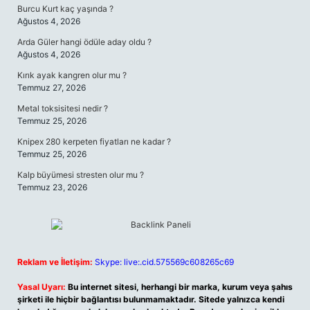
Burcu Kurt kaç yaşında ?
Ağustos 4, 2026
Arda Güler hangi ödüle aday oldu ?
Ağustos 4, 2026
Kırık ayak kangren olur mu ?
Temmuz 27, 2026
Metal toksisitesi nedir ?
Temmuz 25, 2026
Knipex 280 kerpeten fiyatları ne kadar ?
Temmuz 25, 2026
Kalp büyümesi stresten olur mu ?
Temmuz 23, 2026
Reklam ve İletişim:
Skype: live:.cid.575569c608265c69
Yasal Uyarı:
Bu internet sitesi, herhangi bir marka, kurum veya şahıs
şirketi ile hiçbir bağlantısı bulunmamaktadır. Sitede yalnızca kendi