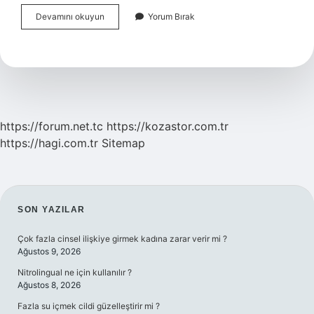
Bakteriyosin
Devamını okuyun
Yorum Bırak
Etki
Ne
Demek
https://forum.net.tc
https://kozastor.com.tr
https://hagi.com.tr
Sitemap
SIDEBAR
SON YAZILAR
Çok fazla cinsel ilişkiye girmek kadına zarar verir mi ?
Ağustos 9, 2026
Nitrolingual ne için kullanılır ?
Ağustos 8, 2026
Fazla su içmek cildi güzelleştirir mi ?