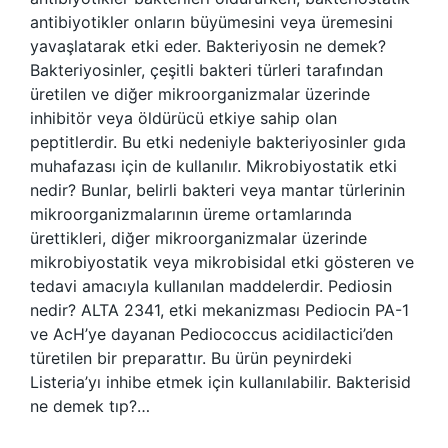
antibiyotikler onların büyümesini veya üremesini
yavaşlatarak etki eder. Bakteriyosin ne demek?
Bakteriyosinler, çeşitli bakteri türleri tarafından
üretilen ve diğer mikroorganizmalar üzerinde
inhibitör veya öldürücü etkiye sahip olan
peptitlerdir. Bu etki nedeniyle bakteriyosinler gıda
muhafazası için de kullanılır. Mikrobiyostatik etki
nedir? Bunlar, belirli bakteri veya mantar türlerinin
mikroorganizmalarının üreme ortamlarında
ürettikleri, diğer mikroorganizmalar üzerinde
mikrobiyostatik veya mikrobisidal etki gösteren ve
tedavi amacıyla kullanılan maddelerdir. Pediosin
nedir? ALTA 2341, etki mekanizması Pediocin PA-1
ve AcH’ye dayanan Pediococcus acidilactici’den
türetilen bir preparattır. Bu ürün peynirdeki
Listeria’yı inhibe etmek için kullanılabilir. Bakterisid
ne demek tıp?…