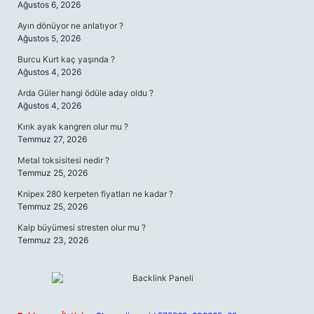
Ağustos 6, 2026
Ayın dönüyor ne anlatıyor ?
Ağustos 5, 2026
Burcu Kurt kaç yaşında ?
Ağustos 4, 2026
Arda Güler hangi ödüle aday oldu ?
Ağustos 4, 2026
Kırık ayak kangren olur mu ?
Temmuz 27, 2026
Metal toksisitesi nedir ?
Temmuz 25, 2026
Knipex 280 kerpeten fiyatları ne kadar ?
Temmuz 25, 2026
Kalp büyümesi stresten olur mu ?
Temmuz 23, 2026