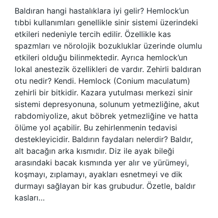
Baldıran hangi hastalıklara iyi gelir? Hemlock’un
tıbbi kullanımları genellikle sinir sistemi üzerindeki
etkileri nedeniyle tercih edilir. Özellikle kas
spazmları ve nörolojik bozukluklar üzerinde olumlu
etkileri olduğu bilinmektedir. Ayrıca hemlock’un
lokal anestezik özellikleri de vardır. Zehirli baldıran
otu nedir? Kendi. Hemlock (Conium maculatum)
zehirli bir bitkidir. Kazara yutulması merkezi sinir
sistemi depresyonuna, solunum yetmezliğine, akut
rabdomiyolize, akut böbrek yetmezliğine ve hatta
ölüme yol açabilir. Bu zehirlenmenin tedavisi
destekleyicidir. Baldırın faydaları nelerdir? Baldır,
alt bacağın arka kısmıdır. Diz ile ayak bileği
arasındaki bacak kısmında yer alır ve yürümeyi,
koşmayı, zıplamayı, ayakları esnetmeyi ve dik
durmayı sağlayan bir kas grubudur. Özetle, baldır
kasları…