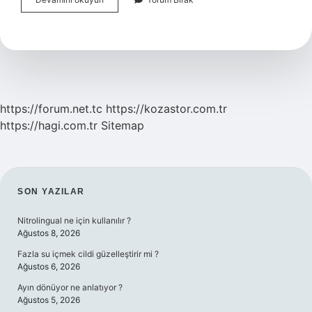
Kaç
Challenge
Hakkı
Var
https://forum.net.tc
https://kozastor.com.tr
https://hagi.com.tr
Sitemap
SIDEBAR
SON YAZILAR
Nitrolingual ne için kullanılır ?
Ağustos 8, 2026
Fazla su içmek cildi güzelleştirir mi ?
Ağustos 6, 2026
Ayın dönüyor ne anlatıyor ?
Ağustos 5, 2026