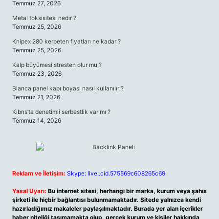
Temmuz 27, 2026
Metal toksisitesi nedir ?
Temmuz 25, 2026
Knipex 280 kerpeten fiyatları ne kadar ?
Temmuz 25, 2026
Kalp büyümesi stresten olur mu ?
Temmuz 23, 2026
Bianca panel kapı boyası nasıl kullanılır ?
Temmuz 21, 2026
Kıbrıs’ta denetimli serbestlik var mı ?
Temmuz 14, 2026
Reklam ve İletişim:
Skype: live:.cid.575569c608265c69
Yasal Uyarı:
Bu internet sitesi, herhangi bir marka, kurum veya şahıs
şirketi ile hiçbir bağlantısı bulunmamaktadır. Sitede yalnızca kendi
hazırladığımız makaleler paylaşılmaktadır. Burada yer alan içerikler
haber niteliği taşımamakta olup, gerçek kurum ve kişiler hakkında