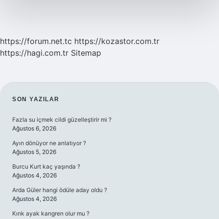
https://forum.net.tc
https://kozastor.com.tr
https://hagi.com.tr
Sitemap
SIDEBAR
SON YAZILAR
Fazla su içmek cildi güzelleştirir mi ?
Ağustos 6, 2026
Ayın dönüyor ne anlatıyor ?
Ağustos 5, 2026
Burcu Kurt kaç yaşında ?
Ağustos 4, 2026
Arda Güler hangi ödüle aday oldu ?
Ağustos 4, 2026
Kırık ayak kangren olur mu ?