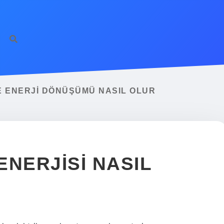
E ENERJI DÖNÜŞÜMÜ NASIL OLUR
ENERJISI NASIL