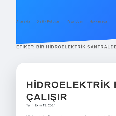
Anasayfa
Gizlilik Politikası
Yasal Uyarı
Hakkımızda
ETIKET:
BIR HIDROELEKTRIK SANTRALD
HIDROELEKTRIK 
ÇALIŞIR
Tarih: Ekim 13, 2024