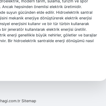
Hidroelektrik, modern tarım, sulama, turizm ve spor
ar. Ancak hepsinden önemlisi elektrik üretimidir.
nde suyun gücünden elde edilir. Hidroelektrik santral
rjisini mekanik enerjiye dönüştürerek elektrik enerjisi
nsiyel enerjisini kullanır ve bir tür türbin kullanarak
 jeneratör kullanılarak elektrik enerjisi üretilir.
rik enerji genellikle büyük nehirler, göletler ve barajlar
ılır. Bir hidroelektrik santralde enerji dönüşümü nasıl
/hagi.com.tr
Sitemap