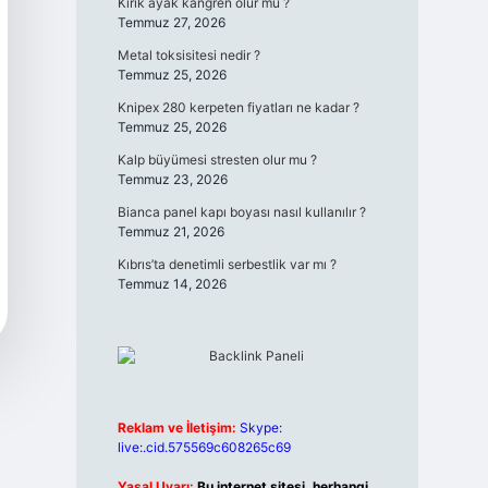
Kırık ayak kangren olur mu ?
Temmuz 27, 2026
Metal toksisitesi nedir ?
Temmuz 25, 2026
Knipex 280 kerpeten fiyatları ne kadar ?
Temmuz 25, 2026
Kalp büyümesi stresten olur mu ?
Temmuz 23, 2026
Bianca panel kapı boyası nasıl kullanılır ?
Temmuz 21, 2026
Kıbrıs’ta denetimli serbestlik var mı ?
Temmuz 14, 2026
Reklam ve İletişim:
Skype:
live:.cid.575569c608265c69
Yasal Uyarı:
Bu internet sitesi, herhangi