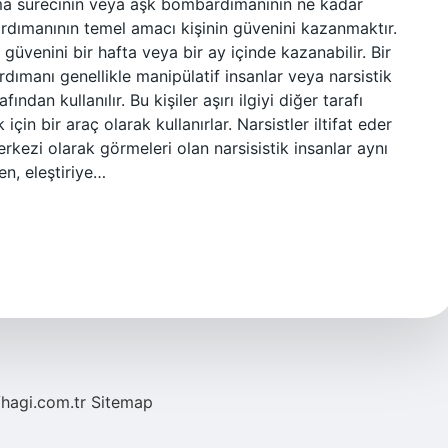
ma sürecinin veya aşk bombardımanının ne kadar
dımanının temel amacı kişinin güvenini kazanmaktır.
n güvenini bir hafta veya bir ay içinde kazanabilir. Bir
manı genellikle manipülatif insanlar veya narsistik
fından kullanılır. Bu kişiler aşırı ilgiyi diğer tarafı
çin bir araç olarak kullanırlar. Narsistler iltifat eder
erkezi olarak görmeleri olan narsisistik insanlar aynı
en, eleştiriye…
/hagi.com.tr
Sitemap