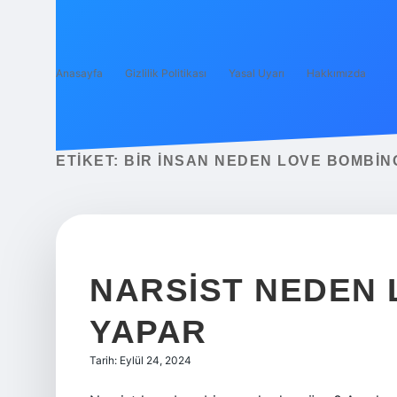
Anasayfa
Gizlilik Politikası
Yasal Uyarı
Hakkımızda
ETIKET:
BIR INSAN NEDEN LOVE BOMBIN
NARSIST NEDEN
YAPAR
Tarih: Eylül 24, 2024