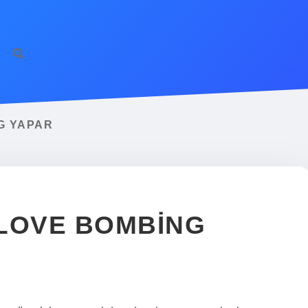
G YAPAR
 LOVE BOMBING