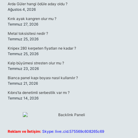
Arda Güler hangi ödüle aday oldu ?
Ağustos 4, 2026
Kırık ayak kangren olur mu ?
Temmuz 27, 2026
Metal toksisitesi nedir ?
Temmuz 25, 2026
Knipex 280 kerpeten fiyatları ne kadar ?
Temmuz 25, 2026
Kalp büyümesi stresten olur mu ?
Temmuz 23, 2026
Bianca panel kapı boyası nasıl kullanılır ?
Temmuz 21, 2026
Kıbrıs’ta denetimli serbestlik var mı ?
Temmuz 14, 2026
Reklam ve İletişim:
Skype: live:.cid.575569c608265c69