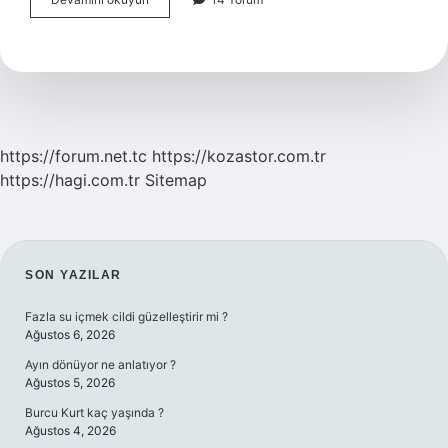
Hurma
Topları
Kaç
Kalori
https://forum.net.tc
https://kozastor.com.tr
https://hagi.com.tr
Sitemap
SIDEBAR
SON YAZILAR
Fazla su içmek cildi güzelleştirir mi ?
Ağustos 6, 2026
Ayın dönüyor ne anlatıyor ?
Ağustos 5, 2026
Burcu Kurt kaç yaşında ?
Ağustos 4, 2026