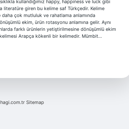
ıklıkla kullandığımız happy, happiness ve luck gibi
a literatüre giren bu kelime saf Türkçedir. Kelime
e daha çok mutluluk ve rahatlama anlamında
nüşümlü ekim, ürün rotasyonu anlamına gelir. Aynı
nlarda farklı ürünlerin yetiştirilmesine dönüşümlü ekim
limesi Arapça kökenli bir kelimedir. Mümbit…
/hagi.com.tr
Sitemap