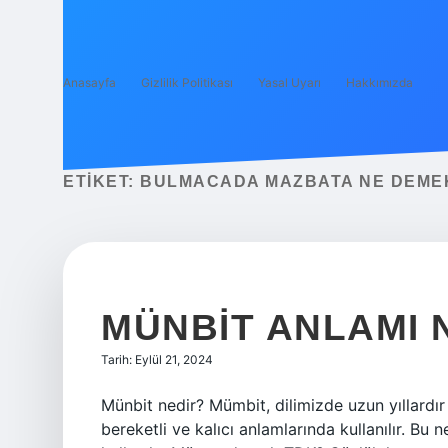
Anasayfa
Gizlilik Politikası
Yasal Uyarı
Hakkımızda
ETIKET:
BULMACADA MAZBATA NE DEME
MÜNBIT ANLAMI 
Tarih: Eylül 21, 2024
Münbit nedir? Mümbit, dilimizde uzun yıllardır 
bereketli ve kalıcı anlamlarında kullanılır. Bu 