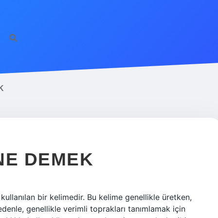
K
NE DEMEK
kullanılan bir kelimedir. Bu kelime genellikle üretken,
nedenle, genellikle verimli toprakları tanımlamak için