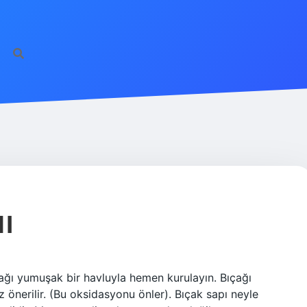
I
çağı yumuşak bir havluyla hemen kurulayın. Bıçağı
nerilir. (Bu oksidasyonu önler). Bıçak sapı neyle