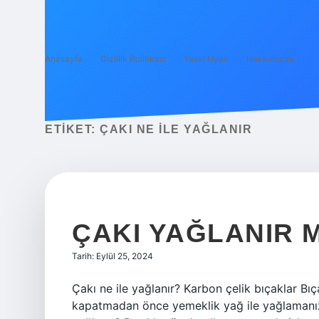
Anasayfa
Gizlilik Politikası
Yasal Uyarı
Hakkımızda
ETIKET:
ÇAKI NE ILE YAĞLANIR
ÇAKI YAĞLANIR M
Tarih: Eylül 25, 2024
Çakı ne ile yağlanır? Karbon çelik bıçaklar Bı
kapatmadan önce yemeklik yağ ile yağlamanız ö