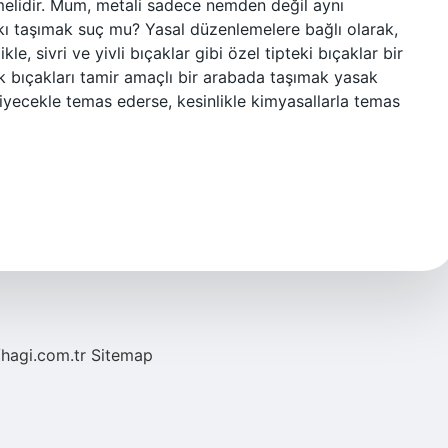
melidir. Mum, metali sadece nemden değil aynı
ı taşımak suç mu? Yasal düzenlemelere bağlı olarak,
le, sivri ve yivli bıçaklar gibi özel tipteki bıçaklar bir
k bıçakları tamir amaçlı bir arabada taşımak yasak
yiyecekle temas ederse, kesinlikle kimyasallarla temas
/hagi.com.tr
Sitemap