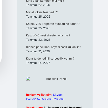
Kırık ayak kangren olur mu ?
Temmuz 27, 2026
Metal toksisitesi nedir ?
Temmuz 25, 2026
Knipex 280 kerpeten fiyatları ne kadar ?
Temmuz 25, 2026
Kalp büyümesi stresten olur mu ?
Temmuz 23, 2026
Bianca panel kapı boyası nasıl kullanılır ?
Temmuz 21, 2026
Kıbrıs’ta denetimli serbestlik var mı ?
Temmuz 14, 2026
Reklam ve İletişim:
Skype:
live:.cid.575569c608265c69
Yasal Uyarı:
Bu internet sitesi, herhangi