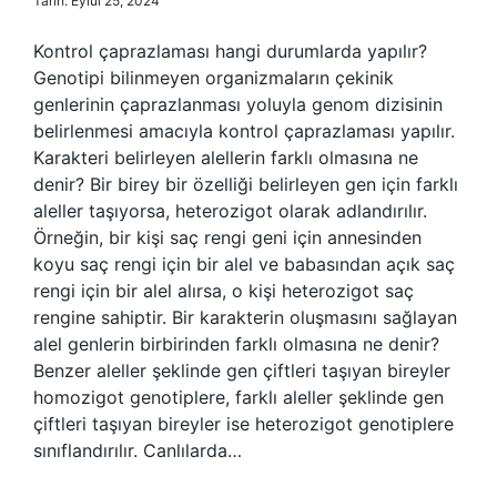
Tarih: Eylül 25, 2024
Kontrol çaprazlaması hangi durumlarda yapılır?
Genotipi bilinmeyen organizmaların çekinik
genlerinin çaprazlanması yoluyla genom dizisinin
belirlenmesi amacıyla kontrol çaprazlaması yapılır.
Karakteri belirleyen alellerin farklı olmasına ne
denir? Bir birey bir özelliği belirleyen gen için farklı
aleller taşıyorsa, heterozigot olarak adlandırılır.
Örneğin, bir kişi saç rengi geni için annesinden
koyu saç rengi için bir alel ve babasından açık saç
rengi için bir alel alırsa, o kişi heterozigot saç
rengine sahiptir. Bir karakterin oluşmasını sağlayan
alel genlerin birbirinden farklı olmasına ne denir?
Benzer aleller şeklinde gen çiftleri taşıyan bireyler
homozigot genotiplere, farklı aleller şeklinde gen
çiftleri taşıyan bireyler ise heterozigot genotiplere
sınıflandırılır. Canlılarda…