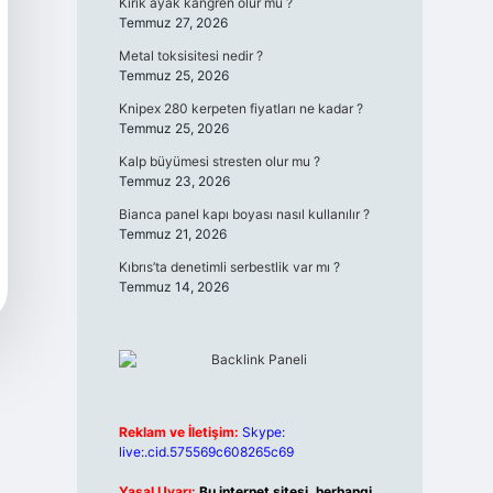
Kırık ayak kangren olur mu ?
Temmuz 27, 2026
Metal toksisitesi nedir ?
Temmuz 25, 2026
Knipex 280 kerpeten fiyatları ne kadar ?
Temmuz 25, 2026
Kalp büyümesi stresten olur mu ?
Temmuz 23, 2026
Bianca panel kapı boyası nasıl kullanılır ?
Temmuz 21, 2026
Kıbrıs’ta denetimli serbestlik var mı ?
Temmuz 14, 2026
Reklam ve İletişim:
Skype:
live:.cid.575569c608265c69
Yasal Uyarı:
Bu internet sitesi, herhangi