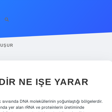
LUŞUR
DIR NE IŞE YARAR
k sıvısında DNA moleküllerinin yoğunlaştığı bölgelerdir.
nda yer alan rRNA ve proteinlerin üretiminde