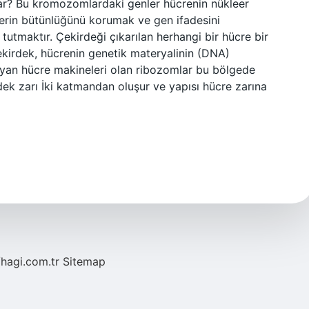
arar? Bu kromozomlardaki genler hücrenin nükleer
lerin bütünlüğünü korumak ve gen ifadesini
 tutmaktır. Çekirdeği çıkarılan herhangi bir hücre bir
Çekirdek, hücrenin genetik materyalinin (DNA)
ayan hücre makineleri olan ribozomlar bu bölgede
rdek zarı İki katmandan oluşur ve yapısı hücre zarına
/hagi.com.tr
Sitemap