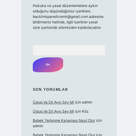
Hukuka ve yasal düzenlemelere aykırı
olduğunu düşündüğünüz içerikleri,
backlinkpanelicomtr@gmail.com
adresine
bildirmeniz halinde, ilgili içerikler yasal
süre içerisinde sitemizden kaldırılacaktır.
Arama
SON YORUMLAR
Üslup Ve Dil Aynı Şey Mi
için
admin
Üslup Ve Dil Aynı Şey Mi
için
Köz
Bebek Yerleşme Kanaması Nasıl Olur
için
admin
Bebek Yerleşme Kanaması Nasıl Olur
için