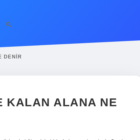
E DENIR
E KALAN ALANA NE