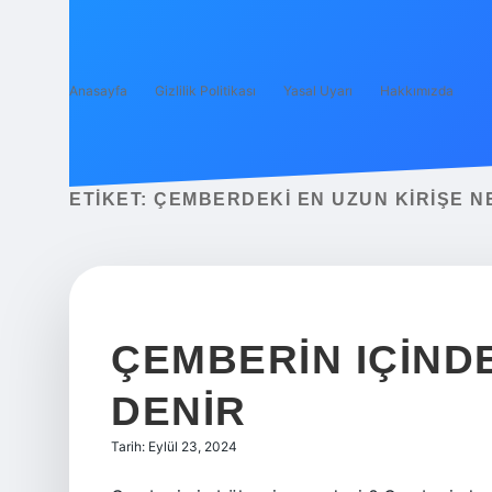
Anasayfa
Gizlilik Politikası
Yasal Uyarı
Hakkımızda
ETIKET:
ÇEMBERDEKI EN UZUN KIRIŞE N
ÇEMBERIN IÇIND
DENIR
Tarih: Eylül 23, 2024