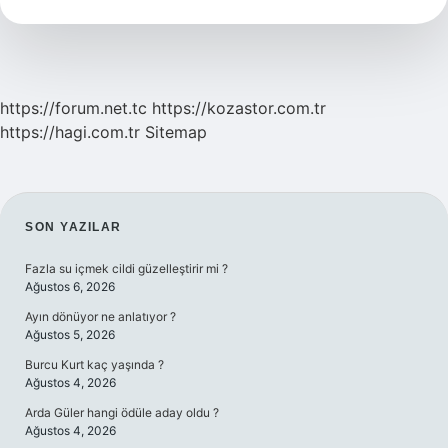
Alana
Ne
Denir
https://forum.net.tc
https://kozastor.com.tr
https://hagi.com.tr
Sitemap
SIDEBAR
SON YAZILAR
Fazla su içmek cildi güzelleştirir mi ?
Ağustos 6, 2026
Ayın dönüyor ne anlatıyor ?
Ağustos 5, 2026
Burcu Kurt kaç yaşında ?
Ağustos 4, 2026
Arda Güler hangi ödüle aday oldu ?
Ağustos 4, 2026