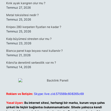
Kırık ayak kangren olur mu ?
Temmuz 27, 2026
Metal toksisitesi nedir ?
Temmuz 25, 2026
Knipex 280 kerpeten fiyatları ne kadar ?
Temmuz 25, 2026
Kalp büyümesi stresten olur mu ?
Temmuz 23, 2026
Bianca panel kapı boyası nasıl kullanılır ?
Temmuz 21, 2026
Kıbrıs’ta denetimli serbestlik var mı ?
Temmuz 14, 2026
Reklam ve İletişim:
Skype: live:.cid.575569c608265c69
Yasal Uyarı:
Bu internet sitesi, herhangi bir marka, kurum veya şahıs
şirketi ile hiçbir bağlantısı bulunmamaktadır. Sitede yalnızca kendi