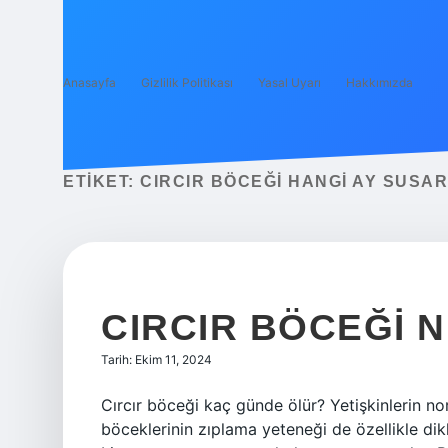
Anasayfa
Gizlilik Politikası
Yasal Uyarı
Hakkımızda
ETIKET:
CIRCIR BÖCEĞI HANGI AY SUSAR
CIRCIR BÖCEĞI N
Tarih: Ekim 11, 2024
Cırcır böceği kaç günde ölür? Yetişkinlerin no
böceklerinin zıplama yeteneği de özellikle di