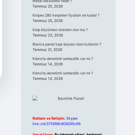
Metal toksisitesi nedir ?
Temmuz 25, 2026
Knipex 280 kerpeten fiyatları ne kadar ?
Temmuz 25, 2026
Kalp büyümesi stresten olur mu ?
Temmuz 23, 2026
Bianca panel kapı boyası nasıl kullanılır ?
Temmuz 21, 2026
Kıbrıs’ta denetimli serbestlik var mı ?
Temmuz 14, 2026
Kıbrıs’ta denetimli serbestlik var mı ?
Temmuz 14, 2026
Reklam ve İletişim:
Skype:
live:.cid.575569c608265c69
Yasal Uyarı:
Bu internet sitesi, herhangi