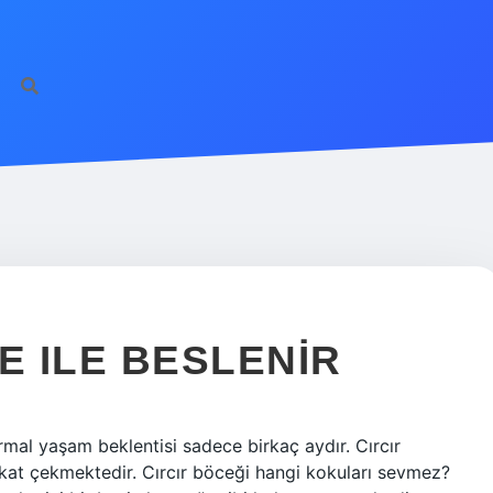
E ILE BESLENIR
rmal yaşam beklentisi sadece birkaç aydır. Cırcır
kkat çekmektedir. Cırcır böceği hangi kokuları sevmez?