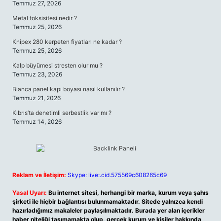
Temmuz 27, 2026
Metal toksisitesi nedir ?
Temmuz 25, 2026
Knipex 280 kerpeten fiyatları ne kadar ?
Temmuz 25, 2026
Kalp büyümesi stresten olur mu ?
Temmuz 23, 2026
Bianca panel kapı boyası nasıl kullanılır ?
Temmuz 21, 2026
Kıbrıs’ta denetimli serbestlik var mı ?
Temmuz 14, 2026
Reklam ve İletişim:
Skype: live:.cid.575569c608265c69
Yasal Uyarı:
Bu internet sitesi, herhangi bir marka, kurum veya şahıs
şirketi ile hiçbir bağlantısı bulunmamaktadır. Sitede yalnızca kendi
hazırladığımız makaleler paylaşılmaktadır. Burada yer alan içerikler
haber niteliği taşımamakta olup, gerçek kurum ve kişiler hakkında