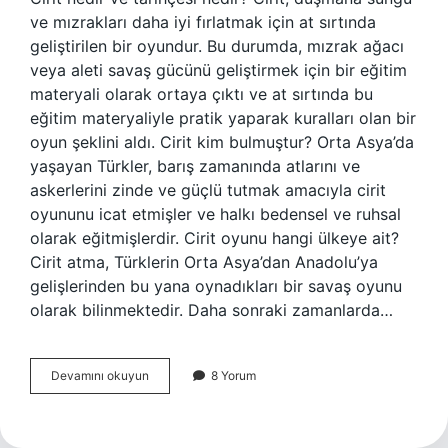
ve mızrakları daha iyi fırlatmak için at sırtında
geliştirilen bir oyundur. Bu durumda, mızrak ağacı
veya aleti savaş gücünü geliştirmek için bir eğitim
materyali olarak ortaya çıktı ve at sırtında bu
eğitim materyaliyle pratik yaparak kuralları olan bir
oyun şeklini aldı. Cirit kim bulmuştur? Orta Asya’da
yaşayan Türkler, barış zamanında atlarını ve
askerlerini zinde ve güçlü tutmak amacıyla cirit
oyununu icat etmişler ve halkı bedensel ve ruhsal
olarak eğitmişlerdir. Cirit oyunu hangi ülkeye ait?
Cirit atma, Türklerin Orta Asya’dan Anadolu’ya
gelişlerinden bu yana oynadıkları bir savaş oyunu
olarak bilinmektedir. Daha sonraki zamanlarda…
Cirit
Devamını okuyun
8 Yorum
Oyunu
Tarihi
Nedir