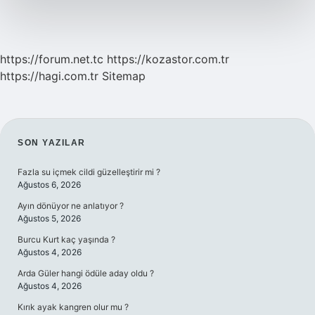
https://forum.net.tc
https://kozastor.com.tr
https://hagi.com.tr
Sitemap
SIDEBAR
SON YAZILAR
Fazla su içmek cildi güzelleştirir mi ?
Ağustos 6, 2026
Ayın dönüyor ne anlatıyor ?
Ağustos 5, 2026
Burcu Kurt kaç yaşında ?
Ağustos 4, 2026
Arda Güler hangi ödüle aday oldu ?
Ağustos 4, 2026
Kırık ayak kangren olur mu ?