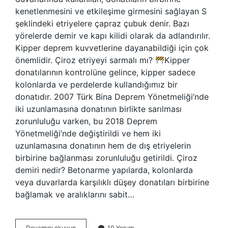
kenetlenmesini ve etkileşime girmesini sağlayan S
şeklindeki etriyelere çapraz çubuk denir. Bazı
yörelerde demir ve kapı kilidi olarak da adlandırılır.
Kipper deprem kuvvetlerine dayanabildiği için çok
önemlidir. Çiroz etriyeyi sarmalı mı?
Kipper
donatılarının kontrolüne gelince, kipper sadece
kolonlarda ve perdelerde kullandığımız bir
donatıdır. 2007 Türk Bina Deprem Yönetmeliği’nde
iki uzunlamasına donatının birlikte sarılması
zorunluluğu varken, bu 2018 Deprem
Yönetmeliği’nde değiştirildi ve hem iki
uzunlamasına donatının hem de dış etriyelerin
birbirine bağlanması zorunluluğu getirildi. Çiroz
demiri nedir? Betonarme yapılarda, kolonlarda
veya duvarlarda karşılıklı düşey donatıları birbirine
bağlamak ve aralıklarını sabit…
Çiroz
Devamını okuyun
10 Yorum