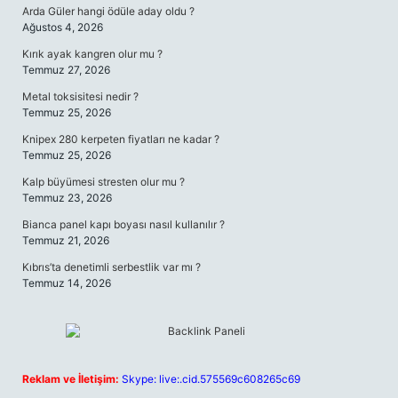
Arda Güler hangi ödüle aday oldu ?
Ağustos 4, 2026
Kırık ayak kangren olur mu ?
Temmuz 27, 2026
Metal toksisitesi nedir ?
Temmuz 25, 2026
Knipex 280 kerpeten fiyatları ne kadar ?
Temmuz 25, 2026
Kalp büyümesi stresten olur mu ?
Temmuz 23, 2026
Bianca panel kapı boyası nasıl kullanılır ?
Temmuz 21, 2026
Kıbrıs’ta denetimli serbestlik var mı ?
Temmuz 14, 2026
Reklam ve İletişim:
Skype: live:.cid.575569c608265c69