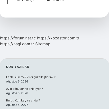
Ne
Işe
Yarar
https://forum.net.tc
https://kozastor.com.tr
https://hagi.com.tr
Sitemap
SIDEBAR
SON YAZILAR
Fazla su içmek cildi güzelleştirir mi ?
Ağustos 6, 2026
Ayın dönüyor ne anlatıyor ?
Ağustos 5, 2026
Burcu Kurt kaç yaşında ?
Ağustos 4, 2026