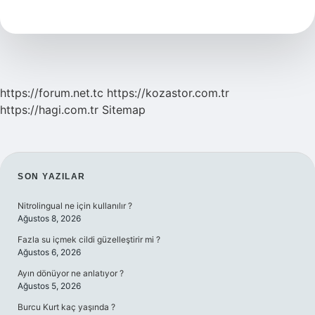
Köşegeni
Vardır
7
Sınıf
https://forum.net.tc
https://kozastor.com.tr
https://hagi.com.tr
Sitemap
SIDEBAR
SON YAZILAR
Nitrolingual ne için kullanılır ?
Ağustos 8, 2026
Fazla su içmek cildi güzelleştirir mi ?
Ağustos 6, 2026
Ayın dönüyor ne anlatıyor ?
Ağustos 5, 2026
Burcu Kurt kaç yaşında ?